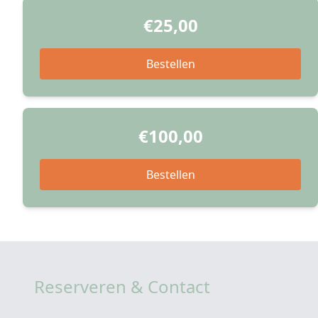
€25,00
Bestellen
€100,00
Bestellen
Reserveren & Contact