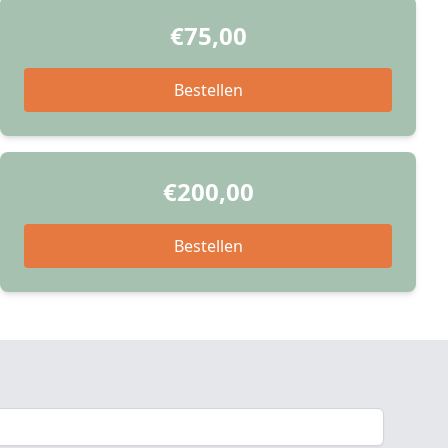
€75,00
Bestellen
€200,00
Bestellen