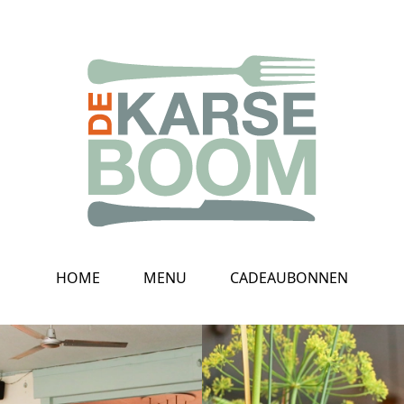
HOME
MENU
CADEAUBONNEN