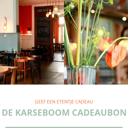
GEEF EEN ETENTJE CADEAU
DE KARSEBOOM CADEAUBON