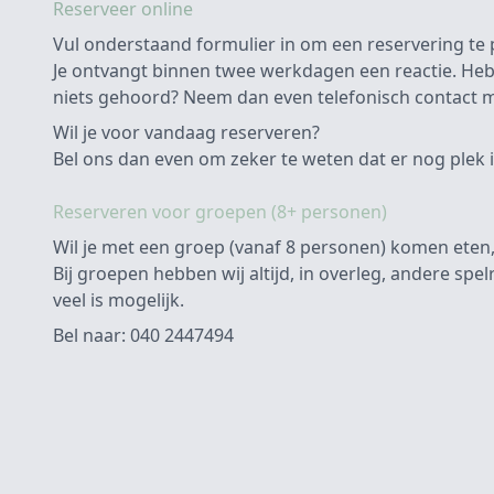
Reserveer online
Vul onderstaand formulier in om een reservering te 
Je ontvangt binnen twee werkdagen een reactie. Heb
niets gehoord? Neem dan even telefonisch contact m
Wil je voor vandaag reserveren?
Bel ons dan even om zeker te weten dat er nog plek i
Reserveren voor groepen (8+ personen)
Wil je met een groep (vanaf 8 personen) komen eten,
Bij groepen hebben wij altijd, in overleg, andere spe
veel is mogelijk.
Bel naar: 040 2447494