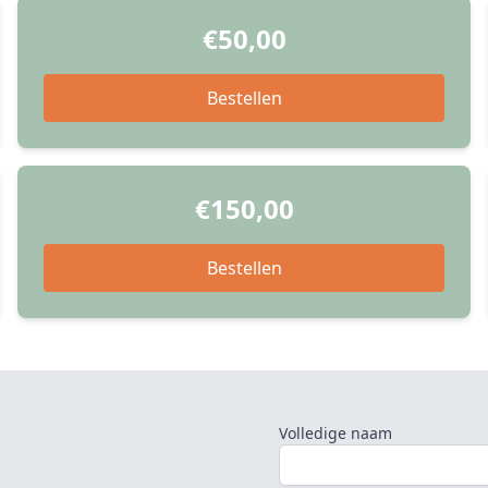
€50,00
Bestellen
€150,00
Bestellen
Volledige naam